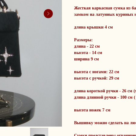
Жесткая каркасная сумка из б
замком на латунных куриных 
длина крышки 4 см
Размеры:
длина - 22 см
высота - 14 см
ширина 9 см
высота с ногами: 22 см
высота с ручкой: 29 см
длина короткой ручки - 26 см 
длина длинной ручки - 100 см 
высота ножек 7 см
Вышивку можно сделать на люб
Сумки представлены ограничен