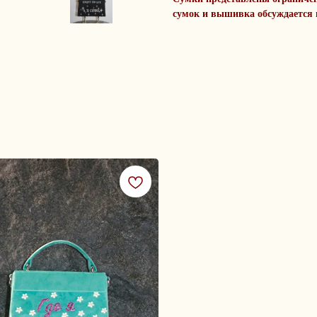
сумок и вышивка обсуждается 