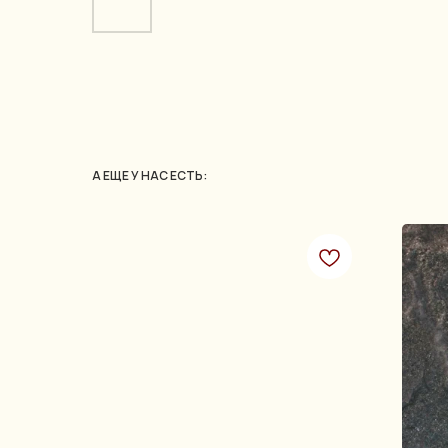
А ЕЩЕ У НАС ЕСТЬ: