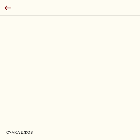
CУМКА ДЖОЗ