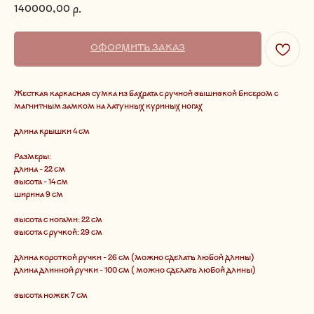
140000,00
р.
ОФОРМИТЬ ЗАКАЗ
Жесткая каркасная сумка из бахрата с ручной вышивкой бисером с
магнитным замком на латунных куриных ногах
длина крышки 4 см
Размеры:
длина - 22 см
высота - 14 см
ширина 9 см
высота с ногами: 22 см
высота с ручкой: 29 см
длина короткой ручки - 26 см (можно сделать любой длины)
длина длинной ручки - 100 см ( можно сделать любой длины)
высота ножек 7 см