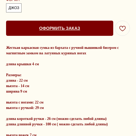
ДЖОЗ
ОФОРМИТЬ ЗАКАЗ
Жесткая каркасная сумка из бархата с ручной вышивкой бисером с
магнитным замком на латунных куриных ногах
длина крышки 4 см
Размеры:
длина - 22 см
высота - 14 см
ширина 9 см
высота с ногами: 22 см
высота с ручкой: 29 см
длина короткой ручки - 26 см (можно сделать любой длины)
длина длинной ручки - 100 см ( можно сделать любой длины)
высота ножек 7 см