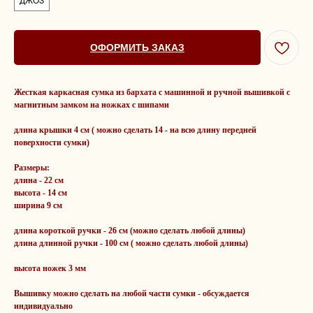
ДЖОЗ
ОФОРМИТЬ ЗАКАЗ
Жесткая каркасная сумка из бархата с машинной и ручной вышивкой с
магнитным замком на ножках с шипами
длина крышки 4 см ( можно сделать 14 - на всю длину передней
поверхности сумки)
Размеры:
длина - 22 см
высота - 14 см
ширина 9 см
длина короткой ручки - 26 см (можно сделать любой длины)
длина длинной ручки - 100 см ( можно сделать любой длины)
высота ножек 3 мм
Вышивку можно сделать на любой части сумки - обсуждается
индивидуально