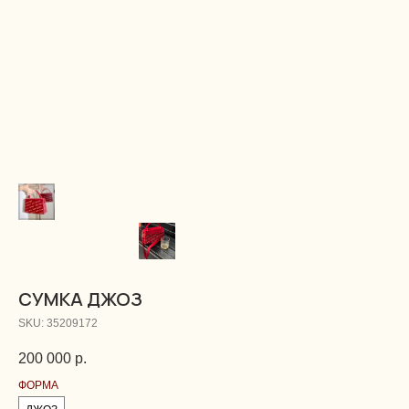
CУМКА ДЖОЗ
SKU:
35209172
200 000
р.
ФОРМА