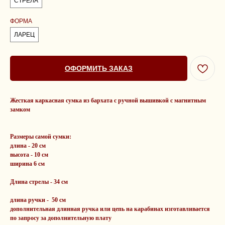
СТРЕЛА
ФОРМА
ЛАРЕЦ
ОФОРМИТЬ ЗАКАЗ
Жесткая каркасная сумка из бархата c ручной вышивкой с магнитным
замком
Размеры самой сумки:
длина - 20 см
высота - 10 см
ширина 6 см
Длина стрелы - 34 см
длина ручки - 50 см
дополнительная длинная ручка или цепь на карабинах изготавливается
по запросу за дополнительную плату